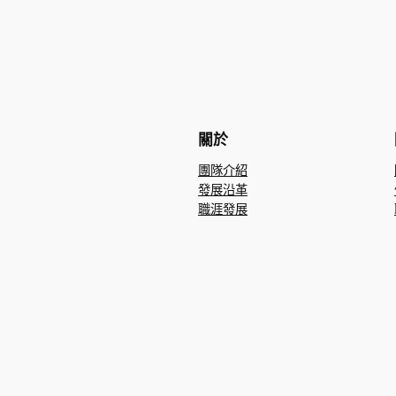
關於
團隊介紹
發展沿革
職涯發展