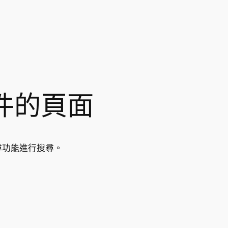
件的頁面
尋功能進行搜尋。