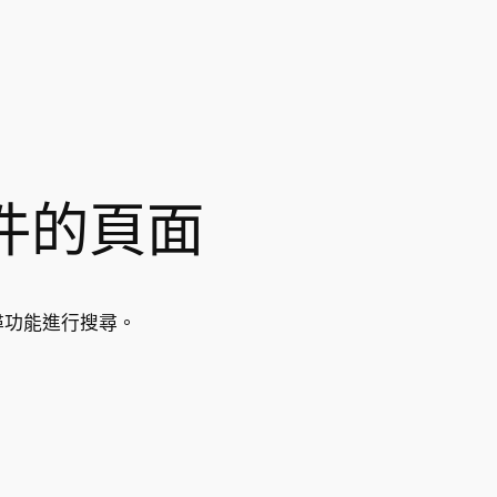
件的頁面
尋功能進行搜尋。