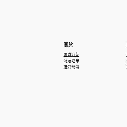
關於
團隊介紹
發展沿革
職涯發展