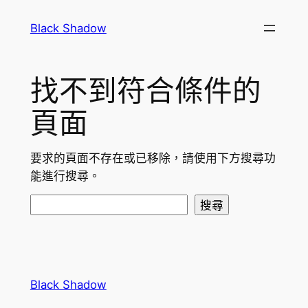
跳
Black Shadow
至
主
要
找不到符合條件的
內
容
頁面
要求的頁面不存在或已移除，請使用下方搜尋功
能進行搜尋。
搜
搜尋
尋
Black Shadow