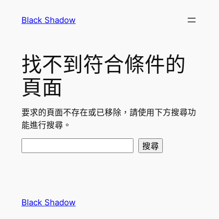
跳
Black Shadow
至
主
要
找不到符合條件的
內
容
頁面
要求的頁面不存在或已移除，請使用下方搜尋功
能進行搜尋。
搜
搜尋
尋
Black Shadow