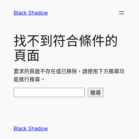
跳
Black Shadow
至
主
要
找不到符合條件的
內
容
頁面
要求的頁面不存在或已移除，請使用下方搜尋功
能進行搜尋。
搜
搜尋
尋
Black Shadow