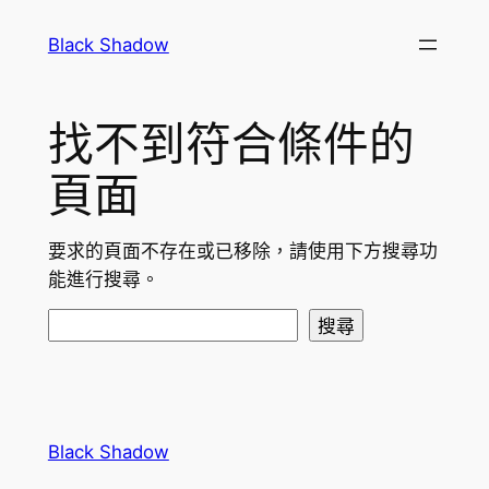
跳
Black Shadow
至
主
要
找不到符合條件的
內
容
頁面
要求的頁面不存在或已移除，請使用下方搜尋功
能進行搜尋。
搜
搜尋
尋
Black Shadow