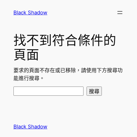
跳
Black Shadow
至
主
要
找不到符合條件的
內
容
頁面
要求的頁面不存在或已移除，請使用下方搜尋功
能進行搜尋。
搜
搜尋
尋
Black Shadow