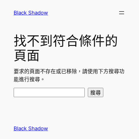
跳
Black Shadow
至
主
要
找不到符合條件的
內
容
頁面
要求的頁面不存在或已移除，請使用下方搜尋功
能進行搜尋。
搜
搜尋
尋
Black Shadow