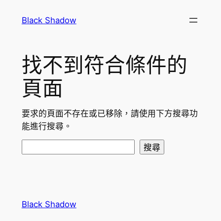
跳
Black Shadow
至
主
要
找不到符合條件的
內
容
頁面
要求的頁面不存在或已移除，請使用下方搜尋功
能進行搜尋。
搜
搜尋
尋
Black Shadow