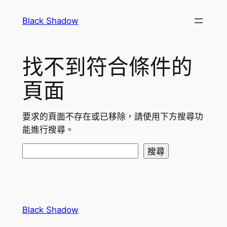
跳
Black Shadow
至
主
要
找不到符合條件的
內
容
頁面
要求的頁面不存在或已移除，請使用下方搜尋功
能進行搜尋。
搜
搜尋
尋
Black Shadow