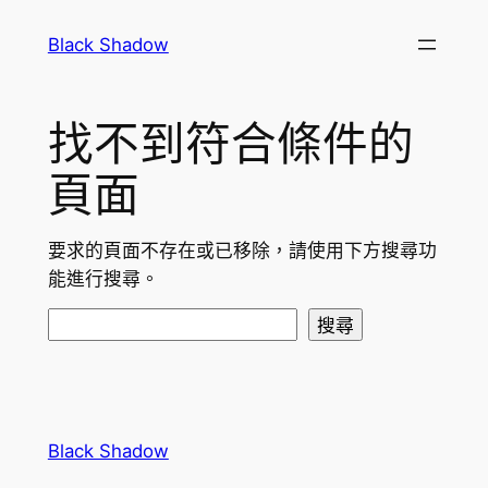
跳
Black Shadow
至
主
要
找不到符合條件的
內
容
頁面
要求的頁面不存在或已移除，請使用下方搜尋功
能進行搜尋。
搜
搜尋
尋
Black Shadow