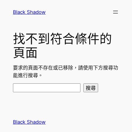
跳
Black Shadow
至
主
要
找不到符合條件的
內
容
頁面
要求的頁面不存在或已移除，請使用下方搜尋功
能進行搜尋。
搜
搜尋
尋
Black Shadow