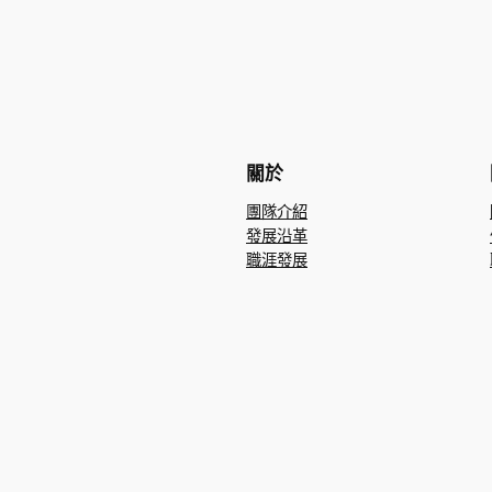
關於
團隊介紹
發展沿革
職涯發展