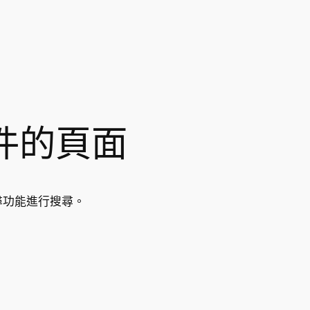
件的頁面
尋功能進行搜尋。