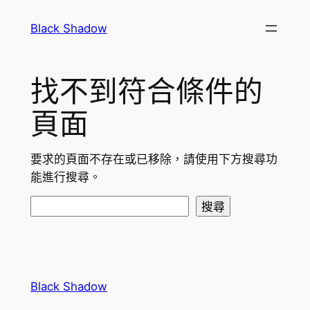
跳
Black Shadow
至
主
要
找不到符合條件的
內
容
頁面
要求的頁面不存在或已移除，請使用下方搜尋功
能進行搜尋。
搜
搜尋
尋
Black Shadow