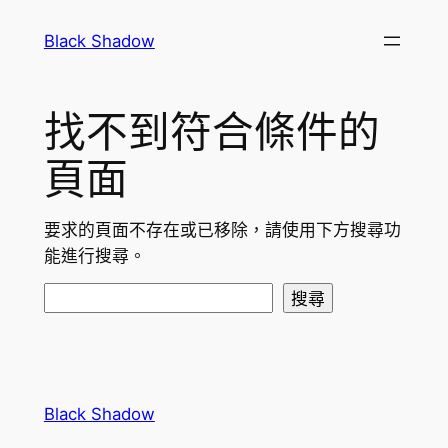
跳
Black Shadow
至
主
要
找不到符合條件的
內
容
頁面
要求的頁面不存在或已移除，請使用下方搜尋功
能進行搜尋。
搜
搜尋
尋
Black Shadow