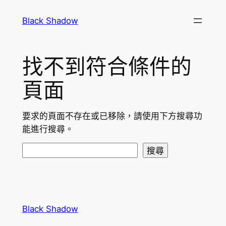
跳
Black Shadow
至
主
要
找不到符合條件的
內
容
頁面
要求的頁面不存在或已移除，請使用下方搜尋功
能進行搜尋。
搜
搜尋
尋
Black Shadow