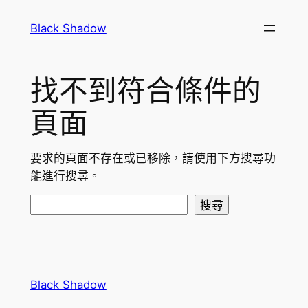
跳
Black Shadow
至
主
要
找不到符合條件的
內
容
頁面
要求的頁面不存在或已移除，請使用下方搜尋功
能進行搜尋。
搜
搜尋
尋
Black Shadow