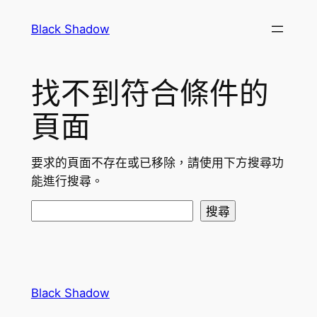
跳
Black Shadow
至
主
要
找不到符合條件的
內
容
頁面
要求的頁面不存在或已移除，請使用下方搜尋功
能進行搜尋。
搜
搜尋
尋
Black Shadow