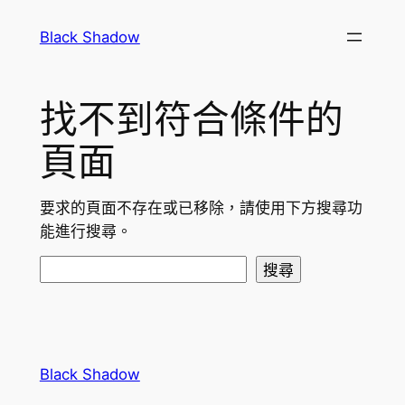
跳
Black Shadow
至
主
要
找不到符合條件的
內
容
頁面
要求的頁面不存在或已移除，請使用下方搜尋功
能進行搜尋。
搜
搜尋
尋
Black Shadow