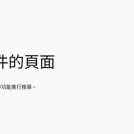
件的頁面
尋功能進行搜尋。