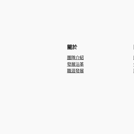
關於
團隊介紹
發展沿革
職涯發展