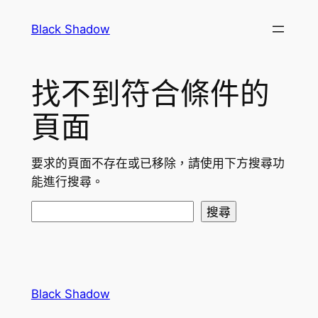
跳
Black Shadow
至
主
要
找不到符合條件的
內
容
頁面
要求的頁面不存在或已移除，請使用下方搜尋功
能進行搜尋。
搜
搜尋
尋
Black Shadow